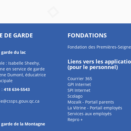
E DE GARDE
FONDATIONS
Fondation des Premières-Seigne
 garde du lac
Liens vers les applicati
e : Isabelle Sheehy,
(pour le personnel)
ne en service de garde
ène Dumont, éducatrice
Courrier 365
ncipale
GPI Internet
 :
418 634-5543
SPI Internet
Scolago
rie@cssps.gouv.qc.ca
Mozaik - Portail parents
La Vitrine - Portail employés
Services aux employés
Repro +
e garde de la Montagne