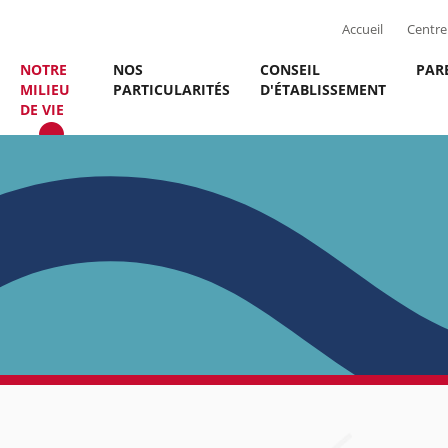
Accueil
Centre 
NOTRE
NOS
CONSEIL
PAR
MILIEU
PARTICULARITÉS
D'ÉTABLISSEMENT
DE VIE