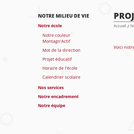
PROJ
NOTRE MILIEU DE VIE
Notre école
Accueil
/
No
Notre couleur
Montagn'Actif
Voici notr
Mot de la direction
Projet éducatif
Horaire de l'école
Calendrier scolaire
Nos services
Notre encadrement
Notre équipe