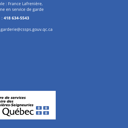
e : France Lafrenière,
ne en service de garde
 :
418 634-5543
garderie@cssps.gouv.qc.ca