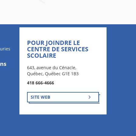
POUR JOINDRE LE
CENTRE DE SERVICES
uries
SCOLAIRE
ons
643, avenue du Cénacle,
Québec, Québec G1E 1B3
418 666-4666
SITE WEB