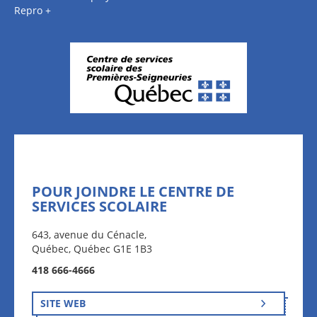
Repro +
POUR JOINDRE LE CENTRE DE
SERVICES SCOLAIRE
643, avenue du Cénacle,
Québec, Québec G1E 1B3
418 666-4666
SITE WEB