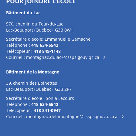
POUR JOINDRE L’ÉCOLE
Bâtiment du Lac
570, chemin du Tour-du-Lac
Lac-Beauport (Québec) G3B 0W1
Secrétaire d'école: Emmanuelle Gamache
Téléphone :
418 634-5542
Télécopieur :
418 849-1148
Courriel :
montagnac.dulac@cssps.gouv.qc.ca
Bâtiment de la Montagne
39, chemin des Épinettes
Lac-Beauport (Québec) G3B 2P7
Secrétaire d'école : Sonia Lecours
Téléphone :
418 634-5542
Télécopieur :
418 841-0947
Courriel :
montagnac.delamontagne@cssps.gouv.qc.ca