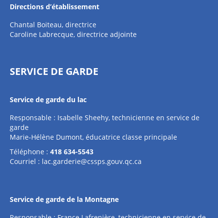
Directions d’établissement
Chantal Boiteau, directrice
Caroline Labrecque, directrice adjointe
SERVICE DE GARDE
Service de garde du lac
Responsable : Isabelle Sheehy, technicienne en service de
garde
Marie-Hélène Dumont, éducatrice classe principale
Téléphone :
418 634-5543
Courriel :
lac.garderie@cssps.gouv.qc.ca
Service de garde de la Montagne
Responsable : France Lafrenière, technicienne en service de