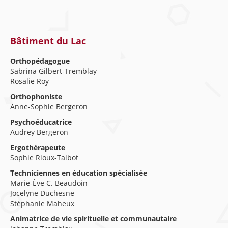
Bâtiment du Lac
Orthopédagogue
Sabrina Gilbert-Tremblay
Rosalie Roy
Orthophoniste
Anne-Sophie Bergeron
Psychoéducatrice
Audrey Bergeron
Ergothérapeute
Sophie Rioux-Talbot
Techniciennes en éducation spécialisée
Marie-Ève C. Beaudoin
Jocelyne Duchesne
Stéphanie Maheux
Animatrice de vie spirituelle et communautaire