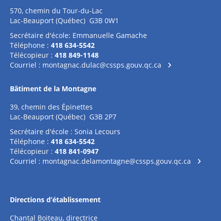
570, chemin du Tour-du-Lac
Lac-Beauport (Québec) G3B 0W1
Secrétaire d'école: Emmanuelle Gamache
Téléphone :
418 634-5542
Télécopieur :
418 849-1148
Courriel :
montagnac.dulac@cssps.gouv.qc.ca
Bâtiment de la Montagne
39, chemin des Épinettes
Lac-Beauport (Québec) G3B 2P7
Secrétaire d'école : Sonia Lecours
Téléphone :
418 634-5542
Télécopieur :
418 841-0947
Courriel :
montagnac.delamontagne@cssps.gouv.qc.ca
Directions d’établissement
Chantal Boiteau, directrice