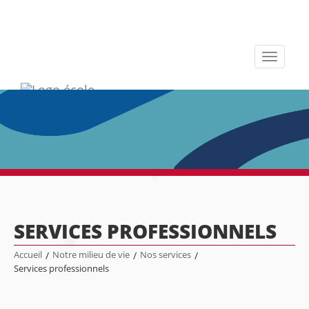
Toggle
navigati
SERVICES PROFESSIONNELS
Accueil
/
Notre milieu de vie
/
Nos services
/
Services professionnels