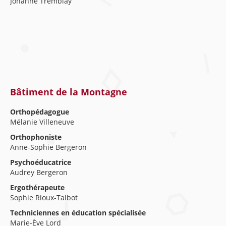
Johanne Tremblay
Bâtiment de la Montagne
Orthopédagogue
Mélanie Villeneuve
Orthophoniste
Anne-Sophie Bergeron
Psychoéducatrice
Audrey Bergeron
Ergothérapeute
Sophie Rioux-Talbot
Techniciennes en éducation spécialisée
Marie-Ève Lord