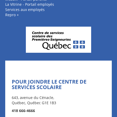
La Vitrine - Portail employés
Services aux employés
Repro +
POUR JOINDRE LE CENTRE DE
SERVICES SCOLAIRE
643, avenue du Cénacle,
Québec, Québec G1E 1B3
418 666-4666