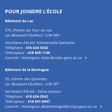
POUR JOINDRE L’ÉCOLE
Bâtiment du Lac
570, chemin du Tour-du-Lac
Lac-Beauport (Québec) G3B 0W1
Secrétaire d'école: Emmanuelle Gamache
Téléphone :
418 634-5542
Télécopieur :
418 849-1148
Courriel :
montagnac.dulac@cssps.gouv.qc.ca
Bâtiment de la Montagne
39, chemin des Épinettes
Lac-Beauport (Québec) G3B 2P7
Secrétaire d'école : Sonia Lecours
Téléphone :
418 634-5542
Télécopieur :
418 841-0947
Courriel :
montagnac.delamontagne@cssps.gouv.qc.ca