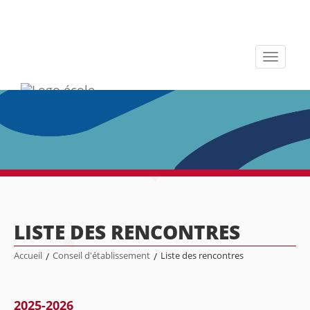
Toggle
navigati
LISTE DES RENCONTRES
Accueil
/
Conseil d'établissement
/
Liste des rencontres
2025-2026