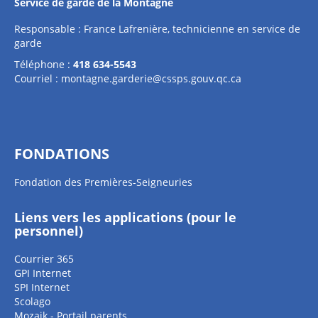
Service de garde de la Montagne
Responsable : France Lafrenière, technicienne en service de
garde
Téléphone :
418 634-5543
Courriel :
montagne.garderie@cssps.gouv.qc.ca
FONDATIONS
Fondation des Premières-Seigneuries
Liens vers les applications (pour le
personnel)
Courrier 365
GPI Internet
SPI Internet
Scolago
Mozaik - Portail parents