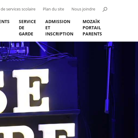
de services scolaire
Plan du site
Nous joindre
ENTS
SERVICE
ADMISSION
MOZAÏK
DE
ET
PORTAIL
GARDE
INSCRIPTION
PARENTS