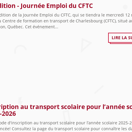
dition - Journée Emploi du CFTC
dition de la Journée Emploi du CFTC, qui se tiendra le mercredi 12
 Centre de formation en transport de Charlesbourg (CFTC), situé a
gon, Québec. Cet événement...
LIRE LA S
ription au transport scolaire pour l’année s
-2026
ode d'inscription au transport scolaire pour l’année scolaire 2025-
cée! Consultez la page du transport scolaire pour connaître les d