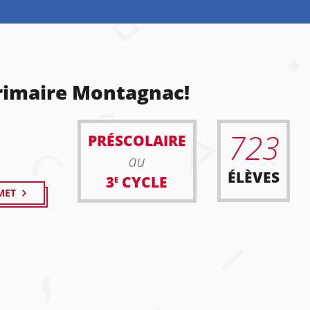
primaire Montagnac!
723
PRÉSCOLAIRE
au
ÉLÈVES
3
CYCLE
E
MET