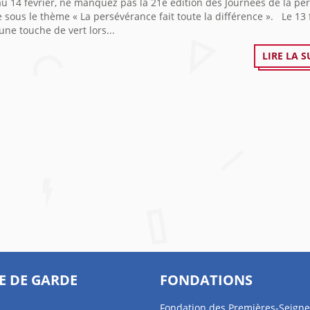
u 14 février, ne manquez pas la 21e édition des Journées de la pe
e sous le thème « La persévérance fait toute la différence ». Le 13 f
une touche de vert lors...
LIRE LA S
E DE GARDE
FONDATIONS
Fondation des Premières-Seigne