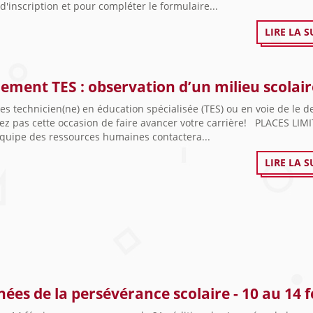
 d'inscription et pour compléter le formulaire...
LIRE LA S
ement TES : observation d’un milieu scolair
es technicien(ne) en éducation spécialisée (TES) ou en voie de le d
z pas cette occasion de faire avancer votre carrière! PLACES LIMI
équipe des ressources humaines contactera...
LIRE LA S
nées de la persévérance scolaire - 10 au 14 f