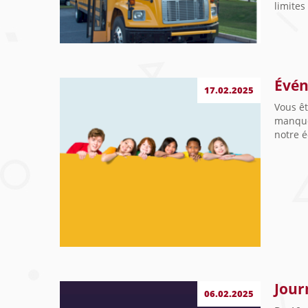
limites
Évén
17.02.2025
Vous êt
manque
notre 
Jour
06.02.2025