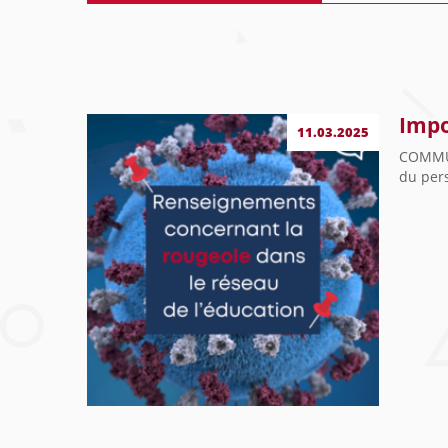
Impo
11.03.2025
COMMUN
du per