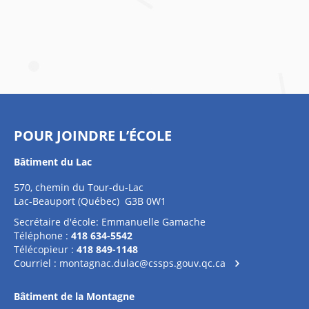
POUR JOINDRE L’ÉCOLE
Bâtiment du Lac
570, chemin du Tour-du-Lac
Lac-Beauport (Québec) G3B 0W1
Secrétaire d'école: Emmanuelle Gamache
Téléphone :
418 634-5542
Télécopieur :
418 849-1148
Courriel :
montagnac.dulac@cssps.gouv.qc.ca
Bâtiment de la Montagne