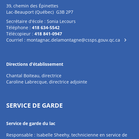
39, chemin des Épinettes
Lac-Beauport (Québec) G3B 2P7
Secrétaire d'école : Sonia Lecours
Téléphone :
418 634-5542
Télécopieur :
418 841-0947
Courriel :
montagnac.delamontagne@cssps.gouv.qc.ca
Directions d’établissement
Chantal Boiteau, directrice
Caroline Labrecque, directrice adjointe
SERVICE DE GARDE
Service de garde du lac
Responsable : Isabelle Sheehy, technicienne en service de